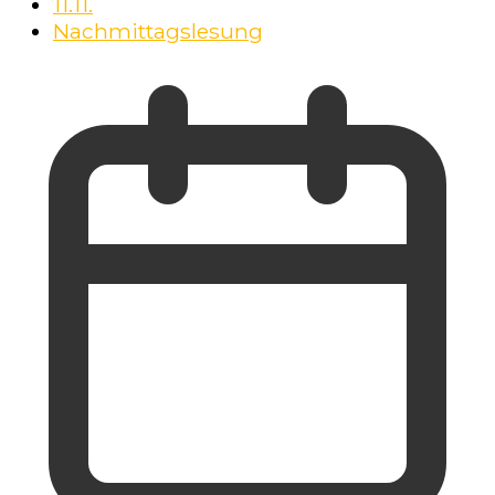
11.11.
Nachmittagslesung