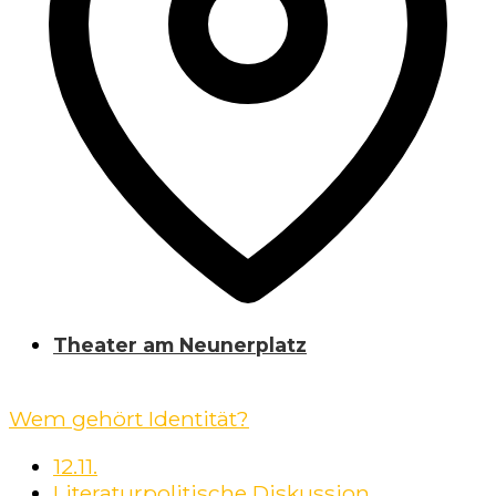
Theater am Neunerplatz
Wem gehört Identität?
12.11.
Literaturpolitische Diskussion