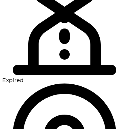
Expired