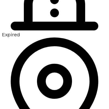
Expired