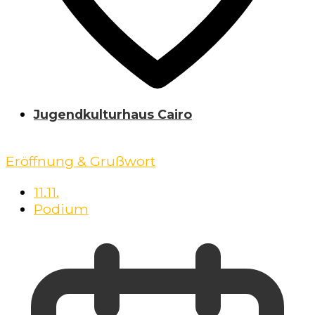
Jugendkulturhaus Cairo
Eröffnung & Grußwort
11.11.
Podium