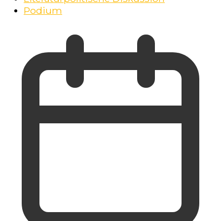
Podium