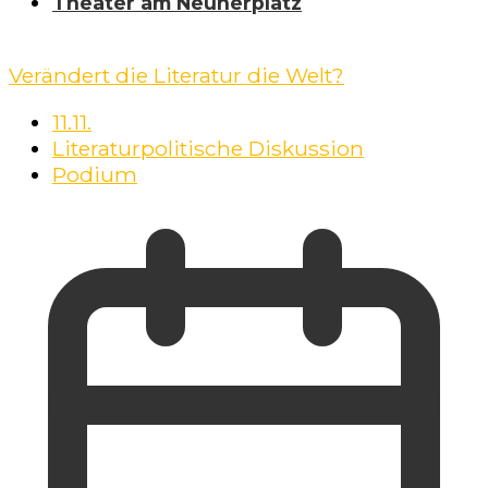
Theater am Neunerplatz
Verändert die Literatur die Welt?
11.11.
Literaturpolitische Diskussion
Podium