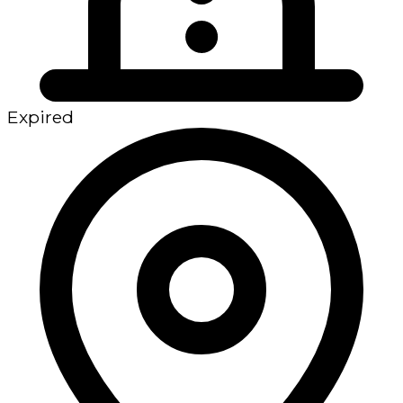
Expired