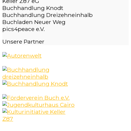
Keller Z87 eG
Buchhandlung Knodt
Buchhandlung Dreizehneinhalb
Buchladen Neuer Weg
pics4peace e.V.
Unsere
Partner