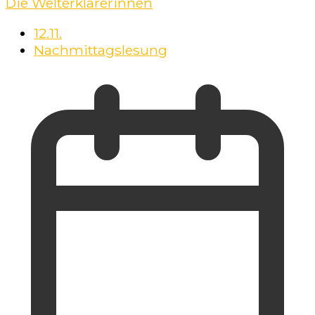
Die Welterklärerinnen
12.11.
Nachmittagslesung