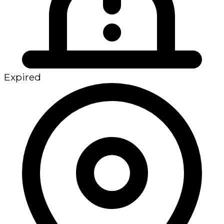
Expired