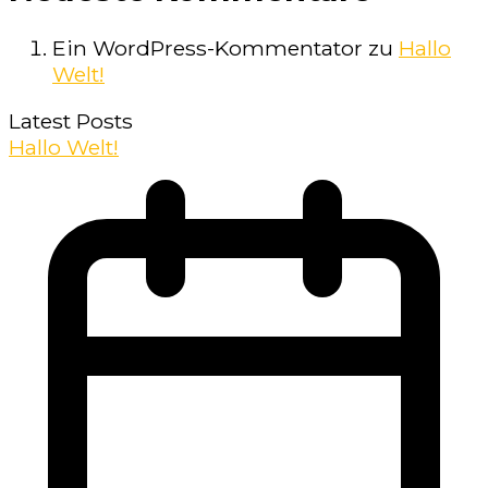
Ein WordPress-Kommentator
zu
Hallo
Welt!
Latest Posts
Hallo Welt!