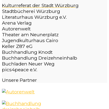
Kulturreferat der Stadt Würzburg
Stadtbücherei Würzburg
Literaturhaus Würzburg e.V.
Arena Verlag
Autorenwelt
Theater am Neunerplatz
Jugendkulturhaus Cairo
Keller Z87 eG
Buchhandlung Knodt
Buchhandlung Dreizehneinhalb
Buchladen Neuer Weg
pics4peace e.V.
Unsere
Partner