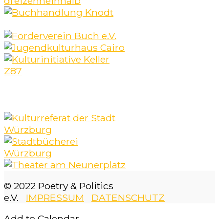
© 2022 Poetry & Politics
e.V.
IMPRESSUM
DATENSCHUTZ
Add to Calendar