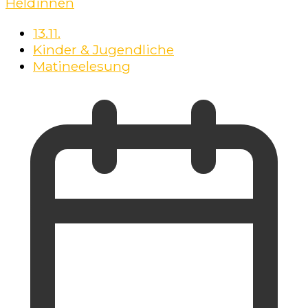
Heldinnen
13.11.
Kinder & Jugendliche
Matineelesung