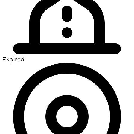
Expired