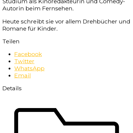
Studium als Kinoredakteurin und Comedy-
Autorin beim Fernsehen.
Heute schreibt sie vor allem Drehbücher und
Romane für Kinder.
Teilen
Facebook
Twitter
WhatsApp
Email
Details