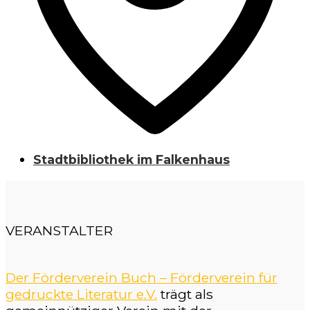
Stadtbibliothek im Falkenhaus
VERANSTALTER
Der Förderverein Buch – Förderverein für
gedruckte Literatur e.V.
trägt als