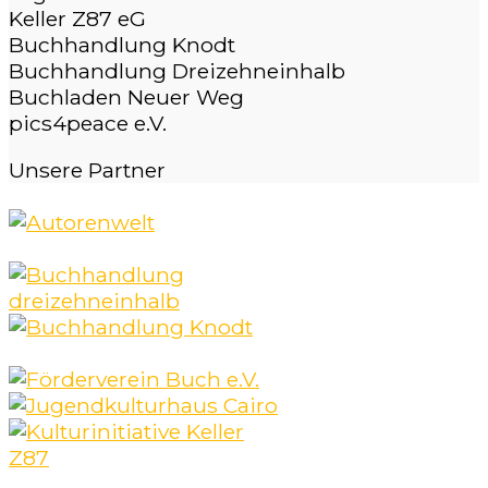
Keller Z87 eG
Buchhandlung Knodt
Buchhandlung Dreizehneinhalb
Buchladen Neuer Weg
pics4peace e.V.
Unsere
Partner