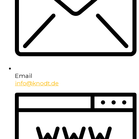
Email
info@knodt.de