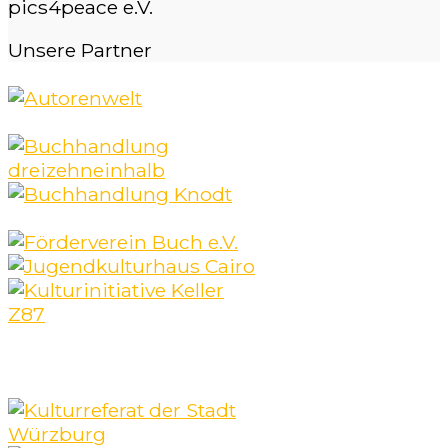
pics4peace e.V.
Unsere
Partner