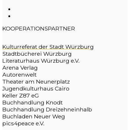
KOOPERATIONSPARTNER
Kulturreferat der Stadt Würzburg
Stadtbücherei Würzburg
Literaturhaus Würzburg e.V.
Arena Verlag
Autorenwelt
Theater am Neunerplatz
Jugendkulturhaus Cairo
Keller Z87 eG
Buchhandlung Knodt
Buchhandlung Dreizehneinhalb
Buchladen Neuer Weg
pics4peace e.V.