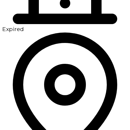
Expired