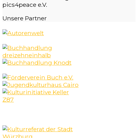
pics4peace e.V.
Unsere
Partner