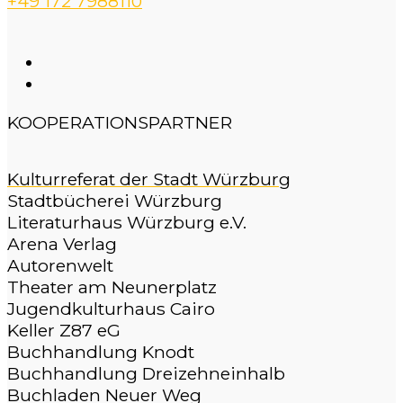
+49 172 7988110
KOOPERATIONSPARTNER
Kulturreferat der Stadt Würzburg
Stadtbücherei Würzburg
Literaturhaus Würzburg e.V.
Arena Verlag
Autorenwelt
Theater am Neunerplatz
Jugendkulturhaus Cairo
Keller Z87 eG
Buchhandlung Knodt
Buchhandlung Dreizehneinhalb
Buchladen Neuer Weg