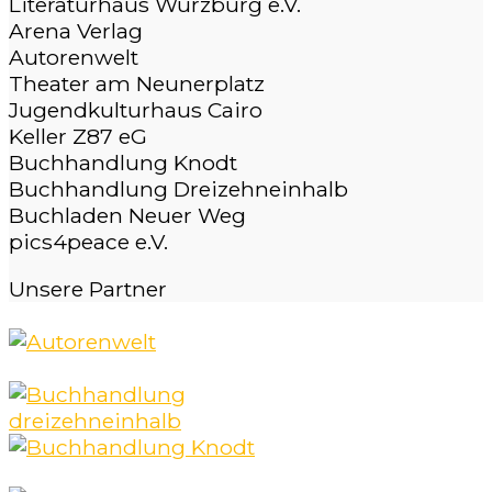
Literaturhaus Würzburg e.V.
Arena Verlag
Autorenwelt
Theater am Neunerplatz
Jugendkulturhaus Cairo
Keller Z87 eG
Buchhandlung Knodt
Buchhandlung Dreizehneinhalb
Buchladen Neuer Weg
pics4peace e.V.
Unsere
Partner