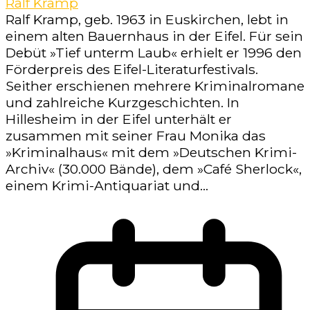
Ralf Kramp
Ralf Kramp, geb. 1963 in Euskirchen, lebt in
einem alten Bauernhaus in der Eifel. Für sein
Debüt »Tief unterm Laub« erhielt er 1996 den
Förderpreis des Eifel-Literaturfestivals.
Seither erschienen mehrere Kriminalromane
und zahlreiche Kurzgeschichten. In
Hillesheim in der Eifel unterhält er
zusammen mit seiner Frau Monika das
»Kriminalhaus« mit dem »Deutschen Krimi-
Archiv« (30.000 Bände), dem »Café Sherlock«,
einem Krimi-Antiquariat und...