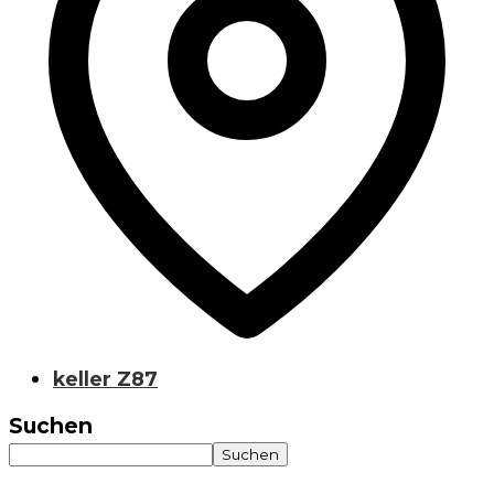
keller Z87
Suchen
Suchen