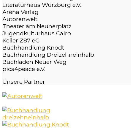
Literaturhaus Würzburg e.V.
Arena Verlag
Autorenwelt
Theater am Neunerplatz
Jugendkulturhaus Cairo
Keller Z87 eG
Buchhandlung Knodt
Buchhandlung Dreizehneinhalb
Buchladen Neuer Weg
pics4peace e.V.
Unsere
Partner